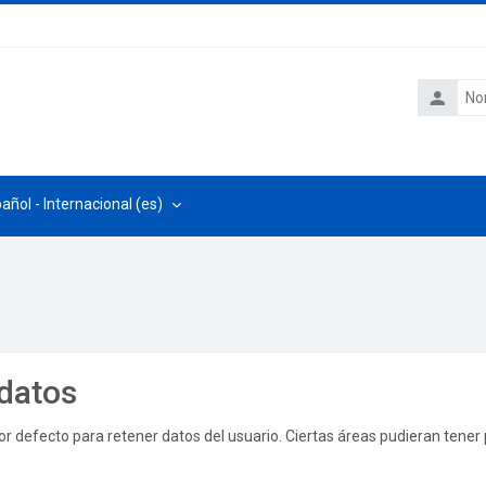
Nombre
de
usuario
añol - Internacional ‎(es)‎
datos
r defecto para retener datos del usuario. Ciertas áreas pudieran tener 