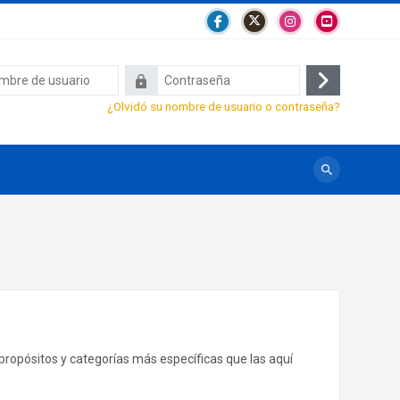
Contraseña
Acceder
¿Olvidó su nombre de usuario o contraseña?
Buscar
cursos
propósitos y categorías más específicas que las aquí